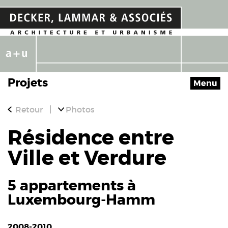
Projets
Menu
Retour
Photos
Résidence entre
Ville et Verdure
5 appartements à
Luxembourg-Hamm
2008-2010