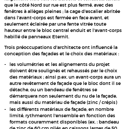
que le côté Nord sur rue est plus fermé, avec des
fenêtres à allèges pleines ; la cage d'escalier abritée
dans l'avant-corps est fermée en face avant, et
seulement éclairée par une fente vitrée toute
hauteur entre le bloc central enduit et l'avant-corps
habillé de panneaux Eternit.
Trois préoccupations d'architecte ont influencé la
conception des façades et le choix des matériaux :
les volumétries et les alignements du projet
doivent être soulignés et rehaussés par le choix
des matériaux ; ainsi p.ex. un avant-corps aura un
autre revêtement de façade que le bloc dont il se
détache, ou un bandeau de fenêtres se
démarquera non seulement du nu de la façade,
mais aussi du matériau de façade (zinc / crépis)
les différents matériaux de façade, en nombre
limité, rythmeront l'ensemble en fonction des
formats couramment disponibles (ex. : bandeau
de zinc de 60 cm pliés en caissons larges de 50