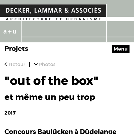
Projets
Menu
Retour
Photos
"out of the box"
et même un peu trop
2017
Concours Baulücken à Düdelange