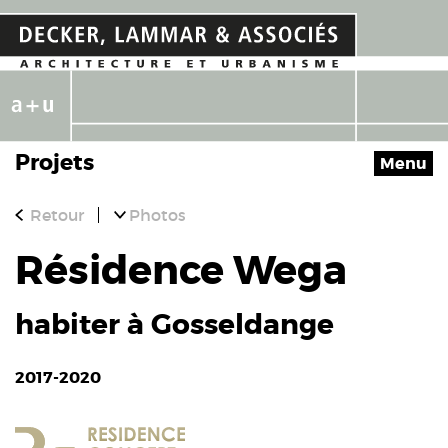
Projets
Menu
Retour
Photos
Résidence Wega
habiter à Gosseldange
2017-2020