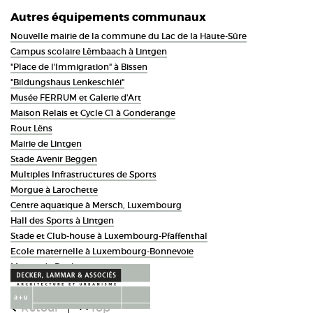
Autres équipements communaux
Nouvelle mairie de la commune du Lac de la Haute-Sûre
Campus scolaire Lëmbaach à Lintgen
"Place de l'Immigration" à Bissen
"Bildungshaus Lenkeschléi"
Musée FERRUM et Galerie d'Art
Maison Relais et Cycle C1 à Gonderange
Rout Lëns
Mairie de Lintgen
Stade Avenir Beggen
Multiples Infrastructures de Sports
Morgue à Larochette
Centre aquatique à Mersch, Luxembourg
Hall des Sports à Lintgen
Stade et Club-house à Luxembourg-Pfaffenthal
Ecole maternelle à Luxembourg-Bonnevoie
Manoir de Roebe
Retour
Top