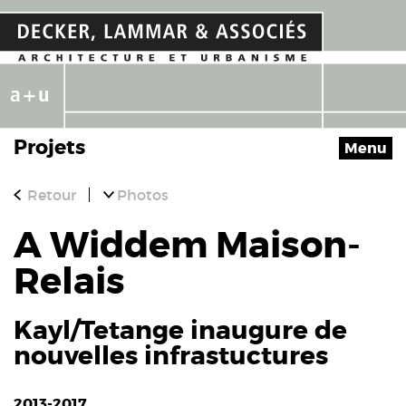
Projets
Menu
Retour
Photos
A Widdem Maison-
Relais
Kayl/Tetange inaugure de
nouvelles infrastuctures
2013-2017